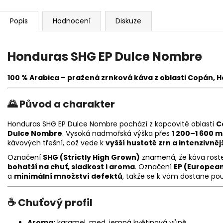
Popis
Hodnocení
Diskuze
Honduras SHG EP Dulce Nombre
100 % Arabica – pražená zrnková káva z oblasti Copán, 
🌄 Původ a charakter
Honduras SHG EP Dulce Nombre pochází z kopcovité oblasti
C
Dulce Nombre
. Vysoká nadmořská výška přes
1 200–1 600 m
kávových třešní, což vede k
vyšší hustotě zrn a intenzivně
Označení
SHG (Strictly High Grown)
znamená, že káva roste
bohatší na chuť, sladkost i aroma
. Označení
EP (European
a
minimální množství defektů
, takže se k vám dostane pouz
☕ Chuťový profil
Aroma:
karamel, med, jemná květinová vůně