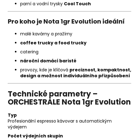
parní a vodní trysky
Cool Touch
Pro koho je Nota 1gr Evolution ideální
malé kavárny a pražírny
coffee trucky a food trucky
catering
nároční domácí baristé
provozy, kde je klíčová
preciznost, kompaktnost,
design a možnost individuálního přizpůsobení
Technické parametry –
ORCHESTRALE Nota 1gr Evolution
Typ
Profesionální espresso kávovar s automatickým
výdejem
Počet výdejních skupin