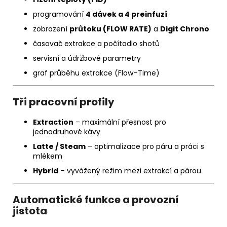
programování
4 dávek a 4 preinfuzí
zobrazení
průtoku (FLOW RATE)
a
Digit Chrono
časovač extrakce a počítadlo shotů
servisní a údržbové parametry
graf průběhu extrakce (Flow–Time)
Tři pracovní profily
Extraction
– maximální přesnost pro
jednodruhové kávy
Latte / Steam
– optimalizace pro páru a práci s
mlékem
Hybrid
– vyvážený režim mezi extrakcí a párou
Automatické funkce a provozní
jistota