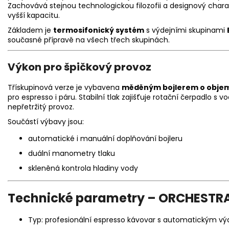
Zachovává stejnou technologickou filozofii a designový chara
vyšší kapacitu.
Základem je
termosifonický systém
s výdejními skupinami
současné přípravě na všech třech skupinách.
Výkon pro špičkový provoz
Třískupinová verze je vybavena
měděným bojlerem o objemu
pro espresso i páru. Stabilní tlak zajišťuje rotační čerpadlo 
nepřetržitý provoz.
Součástí výbavy jsou:
automatické i manuální doplňování bojleru
duální manometry tlaku
skleněná kontrola hladiny vody
Technické parametry – ORCHESTRA
Typ: profesionální espresso kávovar s automatickým v