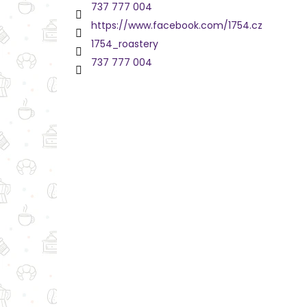
737 777 004
https://www.facebook.com/1754.cz
1754_roastery
737 777 004